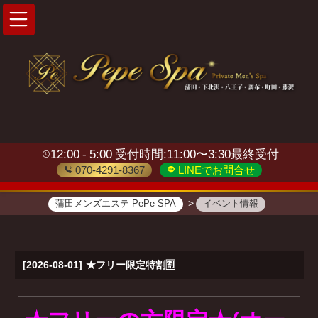
12:00
5:00
受付時間:11:00〜3:30最終受付
070-4291-8367
LINEでお問合せ
蒲田メンズエステ PePe SPA
イベント情報
[2026-08-01]
★フリー限定特割🈹