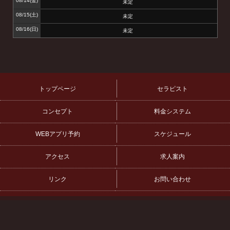
08/14
(金)
未定
08/15
(土)
未定
08/16
(日)
未定
トップページ
セラピスト
コンセプト
料金システム
WEBアプリ予約
スケジュール
アクセス
求人案内
リンク
お問い合わせ