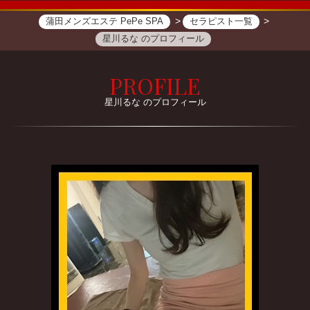
蒲田メンズエステ PePe SPA
セラピスト一覧
星川るな のプロフィール
PROFILE
星川るな のプロフィール