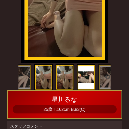
星川るな
25歳
T
.162cm
B
.83(C)
スタッフコメント