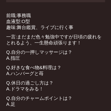
前職:事務職
血液型:O型
趣味:舞台鑑賞、ライブに行く事
一言:まだまだ色々勉強中ですが日頃の疲れを
とれるよう、一生懸命頑張ります！
Q.自分の一押しマッサージは？
A.指圧
Q.好きな食べ物&料理は？
A.ハンバーグと苺
Q.休日の過ごし方は？
A.ドラマをみる！
Q.自分のチャームポイントは？
A.足